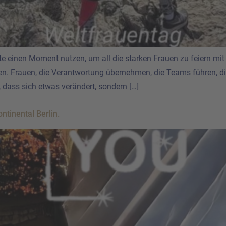
e einen Moment nutzen, um all die starken Frauen zu feiern mit d
en. Frauen, die Verantwortung übernehmen, die Teams führen, 
, dass sich etwas verändert, sondern […]
ntinental Berlin.