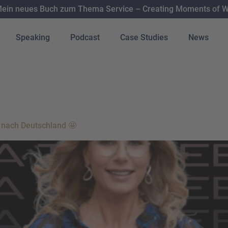
Mein neues Buch zum Thema Service – Creating Moments of WO
Speaking
Podcast
Case Studies
News
Umsetzung
 nach Deutschland 🤩