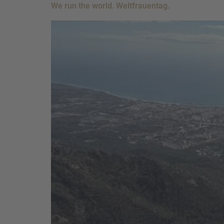
We run the world. Weltfrauentag.