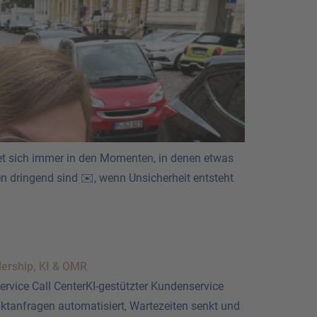
det sich immer in den Momenten, in denen etwas
n dringend sind ✉️, wenn Unsicherheit entsteht
rvice Call CenterKI-gestützter Kundenservice
taktanfragen automatisiert, Wartezeiten senkt und