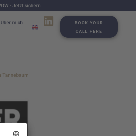
W - Jetzt sichern
Über mich
BOOK YOUR
CALL HERE
ika Tannebaum