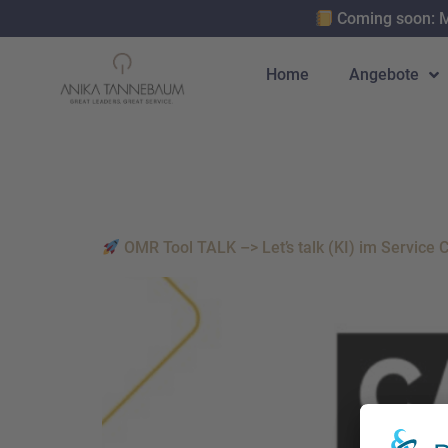
Coming soon: M
Home
Angebote
Schlagwort:
OMR Tool TALK –> Let’s talk (KI) im Service 