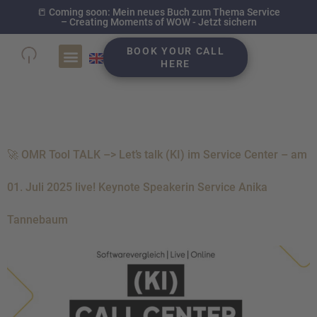
📒 Coming soon: Mein neues Buch zum Thema Service
– Creating Moments of WOW - Jetzt sichern
BOOK YOUR CALL
HERE
Schlagwort:
Telegra
🚀 OMR Tool TALK –> Let’s talk (KI) im Service Center – am
01. Juli 2025 live! Keynote Speakerin Service Anika
Tannebaum