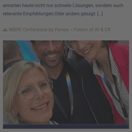
erwarten heute nicht nur schnelle Lösungen, sondern auch
relevante Empfehlungen.Oder anders gesagt: […]
🌊 WAVE Conference by Parloa – Future of AI & CX