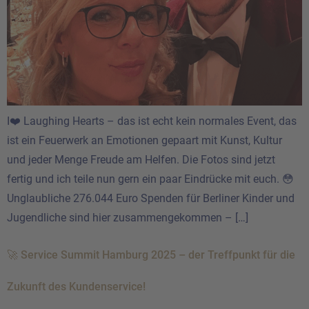
I❤️ Laughing Hearts – das ist echt kein normales Event, das
ist ein Feuerwerk an Emotionen gepaart mit Kunst, Kultur
und jeder Menge Freude am Helfen. Die Fotos sind jetzt
fertig und ich teile nun gern ein paar Eindrücke mit euch. 😳
Unglaubliche 276.044 Euro Spenden für Berliner Kinder und
Jugendliche sind hier zusammengekommen – […]
🚀 Service Summit Hamburg 2025 – der Treffpunkt für die
Zukunft des Kundenservice!