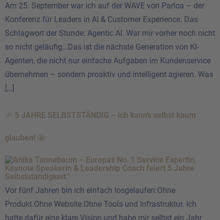
Am 25. September war ich auf der WAVE von Parloa – der
Konferenz für Leaders in AI & Customer Experience. Das
Schlagwort der Stunde: Agentic AI. War mir vorher noch nicht
so nicht geläufig…Das ist die nächste Generation von KI-
Agenten, die nicht nur einfache Aufgaben im Kundenservice
übernehmen – sondern proaktiv und intelligent agieren. Was
[…]
🎉 5 JAHRE SELBSTSTÄNDIG – ich kann’s selbst kaum
glauben! 🤩
Vor fünf Jahren bin ich einfach losgelaufen:Ohne
Produkt.Ohne Website.Ohne Tools und Infrastruktur. Ich
hatte dafür eine klare Vision und habe mir selbst ein Jahr