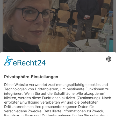
? Was für ein unglaubliches SERVICE Event – die CRM und
CS Strategietage auf Schloss Bensberg von business factors
Deutschland GmbH ! ? Ich bin super dankbar, dass ich die
Moderatorin für euer neues Konzept – den Open Mind Space
(OMS) bei den Strategie-Tagen sein durfte. Zwei Tage voller
fachlicher Tiefen, Spaß und authentischem Austausch […]