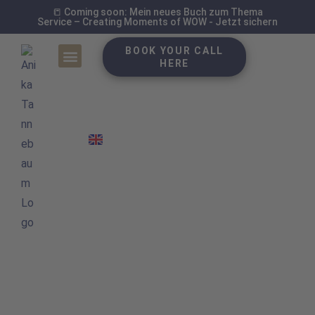
📒 Coming soon: Mein neues Buch zum Thema
Service – Creating Moments of WOW - Jetzt sichern
BOOK YOUR CALL
HERE
Case Studies
News