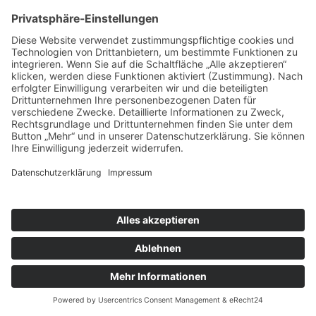
26. September 2022
Keine Kommentare
Anika Tannebaum ist die
MODERATORIN für den Service
Summit in Hamburg –
Digitalisierung des Kundenservice
WEITERLESEN »
19. August 2022
Keine Kommentare