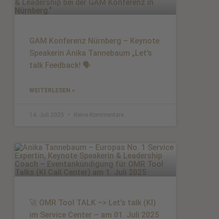
GAM Konferenz Nürnberg – Keynote
Speakerin Anika Tannebaum „Let’s
talk Feedback! 🗣️
WEITERLESEN »
14. Juli 2025
Keine Kommentare
🚀 OMR Tool TALK –> Let’s talk (KI)
im Service Center – am 01. Juli 2025